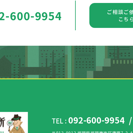
2-600-9954
ご相談ご
こち
092-600-9954
TEL :