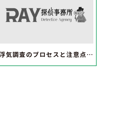
浮気調査のプロセスと注意点―探偵が語る浮気調査の舞台裏