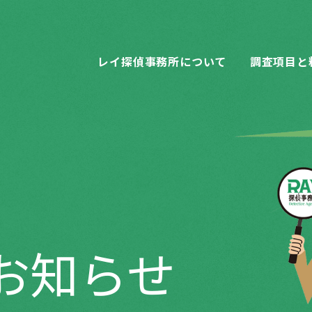
レイ探偵事務所について
調査項目と
お知らせ