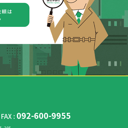
依頼は
ら
/
092-600-9955
FAX :