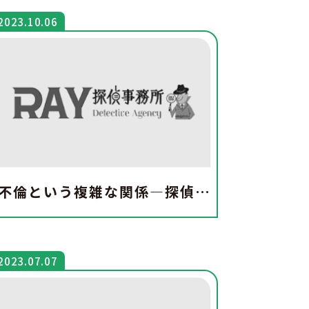
2023.10.06
不倫という複雑な関係―探偵が明かす不倫の心理と影響
2023.07.07