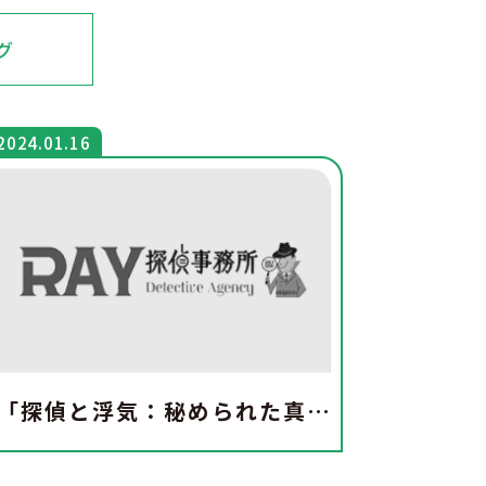
グ
2024.01.16
「探偵と浮気：秘められた真実への道」