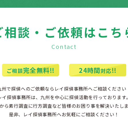
ご相談・ご依頼はこち
Contact
完全無料
!!
24時間
!!
ご相談
対応
九州で探偵へのご依頼ならレイ探偵事務所へご相談ください
レイ探偵事務所は、九州を中心に探偵活動を行っております
から素行調査に行方調査など皆様のお困り事を解決いたし
是非、レイ探偵事務所へお気軽にご相談ください！