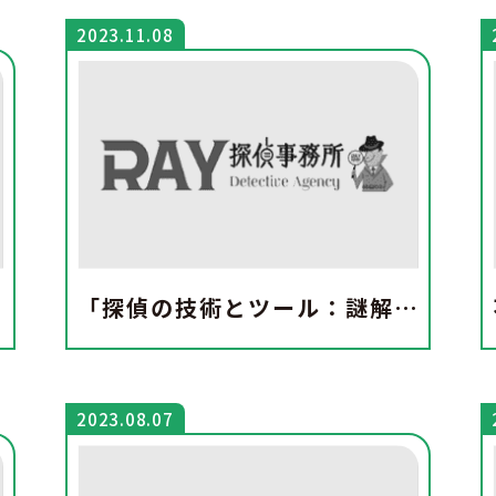
2023.11.08
雑性
「探偵の技術とツール：謎解きの未来」
2023.08.07