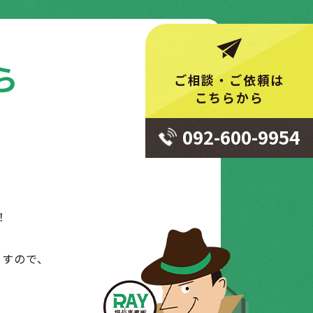
ら
ご相談・ご依頼は
こちらから
092-600-9954
！
。
ますので、