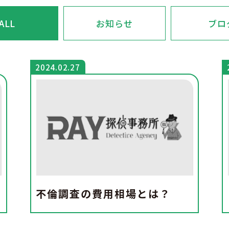
ALL
お知らせ
ブロ
2024.02.27
不倫調査の費用相場とは？